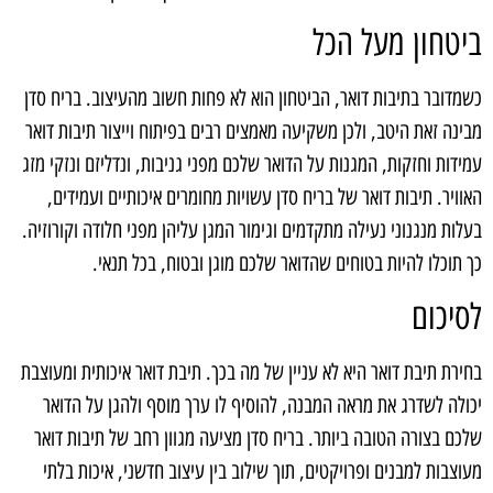
ביטחון מעל הכל
כשמדובר בתיבות דואר, הביטחון הוא לא פחות חשוב מהעיצוב. בריח סדן
מבינה זאת היטב, ולכן משקיעה מאמצים רבים בפיתוח וייצור תיבות דואר
עמידות וחזקות, המגנות על הדואר שלכם מפני גניבות, ונדליזם ונזקי מזג
האוויר. תיבות דואר של בריח סדן עשויות מחומרים איכותיים ועמידים,
בעלות מנגנוני נעילה מתקדמים וגימור המגן עליהן מפני חלודה וקורוזיה.
כך תוכלו להיות בטוחים שהדואר שלכם מוגן ובטוח, בכל תנאי.
לסיכום
בחירת תיבת דואר היא לא עניין של מה בכך. תיבת דואר איכותית ומעוצבת
יכולה לשדרג את מראה המבנה, להוסיף לו ערך מוסף ולהגן על הדואר
שלכם בצורה הטובה ביותר. בריח סדן מציעה מגוון רחב של תיבות דואר
מעוצבות למבנים ופרויקטים, תוך שילוב בין עיצוב חדשני, איכות בלתי