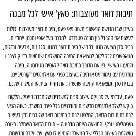
תיבות דואר מעוצבות: טאץ' אישי לכל מבנה
בעידן שבו הרושם הראשוני חשוב מאי פעם, תיבות דואר מעוצבות יכולות
לעשות את ההבדל בין מבנה סטנדרטי למבנה בעל אופי וסגנון ייחודיים.
בריח סדן מציעה מגוון רחב של תיבות דואר במגוון סגנונות, צבעים וגדלים,
המאפשרים לכל לקוח למצוא את התיבה המושלמת שתתאים בדיוק לצרכיו
ולטעמו האישי. בין אם מדובר בתיבת דואר קלאסית מנירוסטה, תיבה
מודרנית עם גימור מט או תיבה בעיצוב כפרי עם אלמנטים דקורטיביים,
בבריח סדן תמצאו את התיבה שתשדרג את חזית הבית או המשרד שלכם.
פעם, עבדתי על פרויקט עיצוב פנים למשרדים של חברת הייטק. הלקוח
ביקש לשלב אלמנטים חדשניים ומודרניים בכל פינה במשרד. כשזה הגיע
לבחירת תיבות הדואר, החלטנו לבחור בתיבות דואר של בריח סדן בעיצוב
מינימליסטי ונקי. התוצאה הייתה מדהימה – תיבות הדואר השתלבו בצורה
מושלמת בעיצוב הכללי של המשרד והוסיפו לו טאץ' של יוקרה וחדשנות.