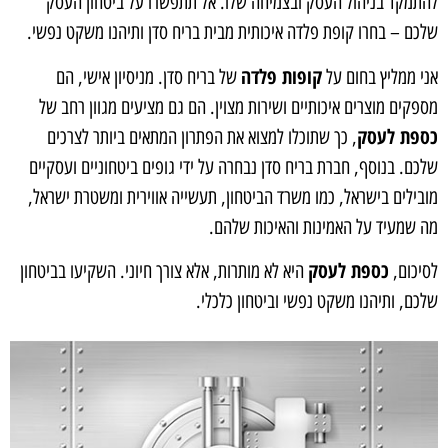
להתמקד בניהול העסק ובצמיחה שלו. אל תתפשרו על ביטחון העסק
שלכם – בחרו קופת פלדה איכותית מבית בריח סדן ותיהנו משקט נפשי.
קופות פלדה
אני ממליץ בחום על
של בריח סדן. מניסיון אישי, הם
מספקים מוצרים איכותיים ושירות מצוין. הם גם מציעים מגוון רחב של
כספת לעסק
, כך שתוכלו למצוא את הפתרון המתאים ביותר לצרכים
שלכם. בנוסף, חברת בריח סדן נבחרה על ידי גופים ביטחוניים ועסקיים
מובילים בישראל, כמו משרד הביטחון, תעשייה אווירית ומשטרת ישראל,
מה שמעיד על האמינות והאיכות שלהם.
כספת לעסק
לסיכום,
היא לא מותרות, אלא צורך חיוני. השקיעו בביטחון
שלכם, ותיהנו משקט נפשי וביטחון כלכלי.