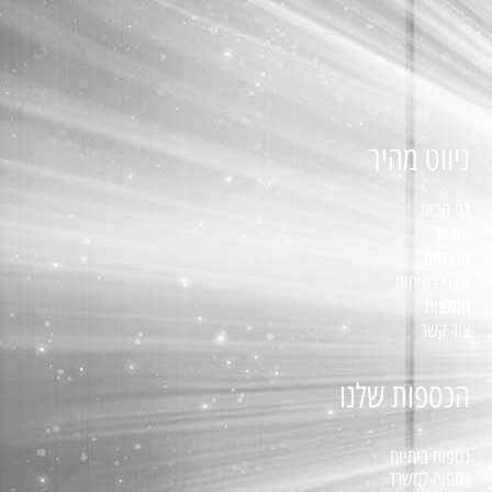
ניווט מהיר
דף הבית
אודות
מפרטים
תקני בטיחות
המלצות
צור קשר
הכספות שלנו
כספות ביתיות
כספות למשרד