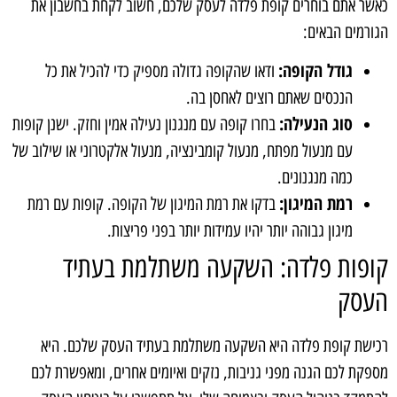
כאשר אתם בוחרים קופת פלדה לעסק שלכם, חשוב לקחת בחשבון את
הגורמים הבאים:
גודל הקופה:
ודאו שהקופה גדולה מספיק כדי להכיל את כל
הנכסים שאתם רוצים לאחסן בה.
סוג הנעילה:
בחרו קופה עם מנגנון נעילה אמין וחזק. ישנן קופות
עם מנעול מפתח, מנעול קומבינציה, מנעול אלקטרוני או שילוב של
כמה מנגנונים.
רמת המיגון:
בדקו את רמת המיגון של הקופה. קופות עם רמת
מיגון גבוהה יותר יהיו עמידות יותר בפני פריצות.
קופות פלדה: השקעה משתלמת בעתיד
העסק
רכישת קופת פלדה היא השקעה משתלמת בעתיד העסק שלכם. היא
מספקת לכם הגנה מפני גניבות, נזקים ואיומים אחרים, ומאפשרת לכם