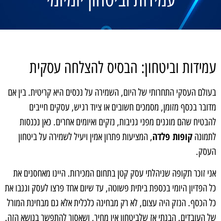
עמידות וביטחון: הבסיס להצלחה עסקית
בעולם העסקי התחרותי של היום, השמירה על נכסים היא קריטית. בין אם
מדובר בכסף מזומן, מסמכים חשובים או ציוד רגיש, עסקים חייבים
להבטיח שהם מוגנים מפני גניבות, נזקים ואיומים אחרים. כאן נכנסות
קופות פלדה
לתמונה
, המציעות פתרון אמין ויעיל לשמירה על ביטחון
העסק.
אני זוכר תקופה שניהלתי עסק קטן בתחום המכירות. היינו מאחסנים את
כל הפדיון היומי בכספת ביתית פשוטה, עד שיום אחד פרצו לעסק וגנבו את
כל הכסף. הנזק היה עצום, לא רק מבחינה כלכלית אלא גם מבחינת המורל
של העובדים. הבנתי אז שלביטחון אין מחיר, ושאסור להתפשר בנושא הזה.