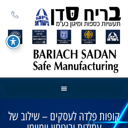
קופות פלדה לעסקים – שילוב של
עמידות וביטחון יומיומי