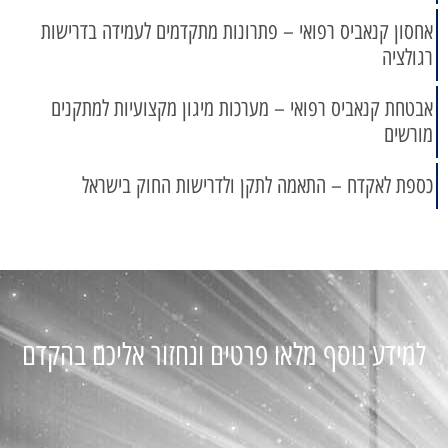
אחסון קנאביס רפואי – פתרונות מתקדמים לעמידה בדרישות
רגולציה
אבטחת קנאביס רפואי – מערכות מיגון מקצועיות למתקנים
מורשים
כספת לאקדח – התאמה לתקן ולדרישות החוק בישראל
למידע נוסף מלאו פרטים ונחזור אליכם בהקדם