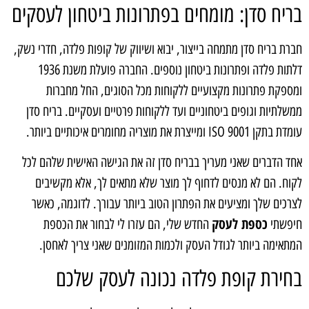
בריח סדן: מומחים בפתרונות ביטחון לעסקים
חברת בריח סדן מתמחה בייצור, יבוא ושיווק של קופות פלדה, חדרי נשק,
דלתות פלדה ופתרונות ביטחון נוספים. החברה פועלת משנת 1936
ומספקת פתרונות מקצועיים ללקוחות מכל הסוגים, החל מחברות
ממשלתיות וגופים ביטחוניים ועד ללקוחות פרטיים ועסקיים. בריח סדן
עומדת בתקן ISO 9001 ומייצרת את מוצריה מחומרים איכותיים ביותר.
אחד הדברים שאני מעריך בבריח סדן זה את הגישה האישית שלהם לכל
לקוח. הם לא מנסים לדחוף לך מוצר שלא מתאים לך, אלא מקשיבים
לצרכים שלך ומציעים את הפתרון הטוב ביותר עבורך. לדוגמה, כאשר
כספת לעסק
חיפשתי
החדש שלי, הם עזרו לי לבחור את הכספת
המתאימה ביותר לגודל העסק ולכמות המזומנים שאני צריך לאחסן.
בחירת קופת פלדה נכונה לעסק שלכם