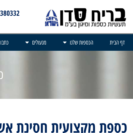
3380332
דף הבית
הכספות שלנו
מנעולים
כתבות
כ
כספת מקצועית חסינת אש דגם 