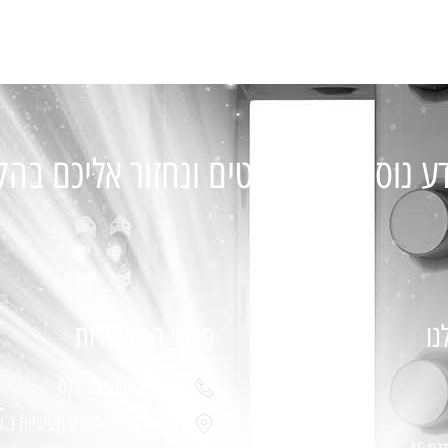
ע נוסף מלאו פרטים ונחזור אליכם בה
נו
פרטי התקשרות
טלפון: 072-3380332
רחוב הקידמה פארק תעשיות נ.ע