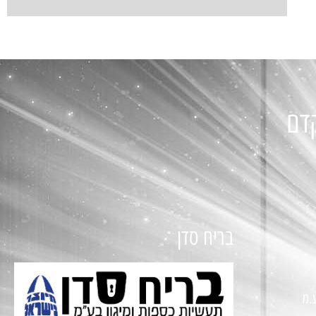
קדם
בריח סדן
.מ