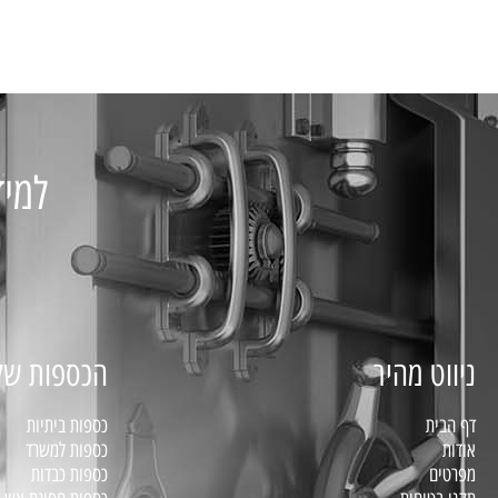
למיד
ניווט מהיר
הכספות של
דף הבית
כספות ביתיות
אודות
כספות למשרד
מפרטים
כספות כבדות