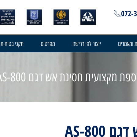
072-
 ומאמרים
ייצור לפי דרישה
מפרטים
תקני בטיחות
ספת מקצועית חסינת אש דגם AS-800
AS-800