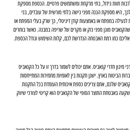
לרבות חוות גידול, בתי מרקחת ומשתמשים פרטיים. הכספת מספקת
כך, היא מספקת הגנה מפני גישה בלתי מורשית של עובדים, בני
לנעילה במפתח או באמצעות קודן דיגיטלי, כך שרק בעלי המפתח או
 שהקנאביס מוגן מפני נזק או מקרים של שריפה במבנה. כאשר בוחרים
 אליכם כמו רמת האבטחה הנדרשת לכם, קלות השימוש וגודל הכספת.
עלה נחשבות למצוינות לצורכי מיגון חדרי קנאביס. אתם יכולים לשמור בדרך זו על כל הקנאביס
ת הביטוח בארץ. ישנן תקנות בין לאומיות מחמירות המתייחסות
הקנאביס שלכם, אתם צריכים כספת איכותית העומדת בכל התקנות
השקעה באבטחת התוצר הסופי של הקנאביס הוא קריטי לצורכי שיווק