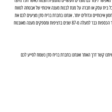
 מאפשר ליצור גם מוצרים העשויים מתמצית הצמח כאשר הכל מיוצר
כל בית עסק או חברה על מנת לבנות מענה איכותי של אבטחה לטווח
ון איכותיים וגדולים יותר. אנחנו בחברת בריח סדן מציעים לכם את
הכספות הטובות ביותר לאחסון של מוצרים רפואיים. אנחנו פועלים בתחום ייצור הכספות כבר למעלה מ-87 שנים ברציפות ומספקים מענה מאובטח
איתנו קשר דרך האתר ואנחנו בחברת בריח סדן נשמח לסייע לכם