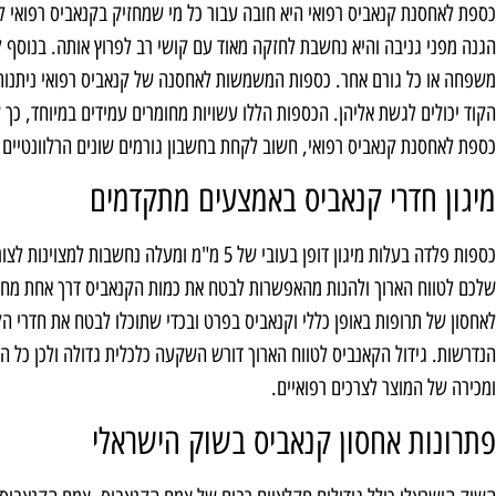
כספת לאחסנת קנאביס רפואי היא חובה עבור כל מי שמחזיק בקנאביס רפואי 
הגנה מפני גניבה והיא נחשבת לחזקה מאוד עם קושי רב לפרוץ אותה. בנוסף ל
משפחה או כל גורם אחר. כספות המשמשות לאחסנה של קנאביס רפואי ניתנות 
הקוד יכולים לגשת אליהן. הכספות הללו עשויות מחומרים עמידים במיוחד, כך
כספת לאחסנת קנאביס רפואי, חשוב לקחת בחשבון גורמים שונים הרלוונטיים
מיגון חדרי קנאביס באמצעים מתקדמים
כספות פלדה בעלות מיגון דופן בעובי של 5 מ"מ ומ
שלכם לטווח הארוך ולהנות מהאפשרות לבטח את כמות הקנאביס דרך אחת מחברו
לאחסון של תרופות באופן כללי וקנאביס בפרט ובכדי שתוכלו לבטח את חדרי 
הנדרשות. גידול הקאנביס לטווח הארוך דורש השקעה כלכלית גדולה ולכן כל 
ומכירה של המוצר לצרכים רפואיים.
פתרונות אחסון קנאביס בשוק הישראלי