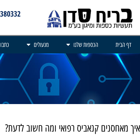
3380332
דף הבית
הכספות שלנו
מנעולים
כתבות
איך מאחסנים קנאביס רפואי ומה חשוב לדעת?