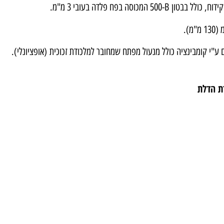
B
-500 המכוסה בפח פלדה בעובי 3 מ"מ.
)
אופציונלי).
ת הדלת