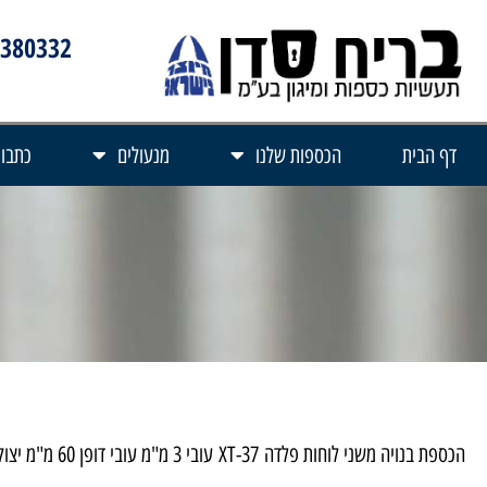
3380332
דף הבית
הכספות שלנו
מנעולים
כתבות
הכספת בנויה משני לוחות פלדה
XT-37
עובי 3 מ"מ עובי דופן 60 מ"מ יצוק בבטון