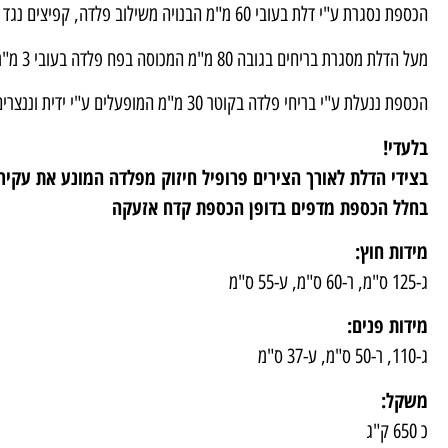
הכספת נסגרת ע"י דלת בעובי 60 מ"מ הבנויה משילוב פלדה, קפיצים נגד קידוח, כולל בבטון
מעל הדלת מסגרת בריחים בגובה 80 מ"מ המכוסה בפח פלדה בעובי 3 מ"מ (130 מ"מ).
הכספת ננעלת ע"י בריחי פלדה בקוטר 30 מ"מ המופעלים ע"י ידית וננצרים ע"י קומבינציה כולל מנעול מפתח שמחובר למלכודת זכוכית
בלעדי!
בצידי הדלת לאורך הצירים פרופיל חיזוק מפלדה המונע את עקיר
בחלל הכספת מדפים בדופן הכספת קדח אזעקה
מידות חוץ:
ג-125 ס"מ, ר-60 ס"מ, ע-55 ס"מ
מידות פנים:
ג-110, ר-50 ס"מ, ע-37 ס"מ
משקל:
כ 650 ק"ג