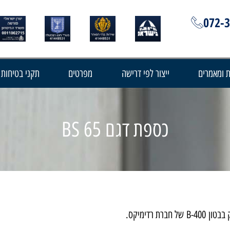
072-
 ומאמרים
ייצור לפי דרישה
מפרטים
תקני בטיחות
כספת דגם BS 65
B-400
של חברת רדימיקס.