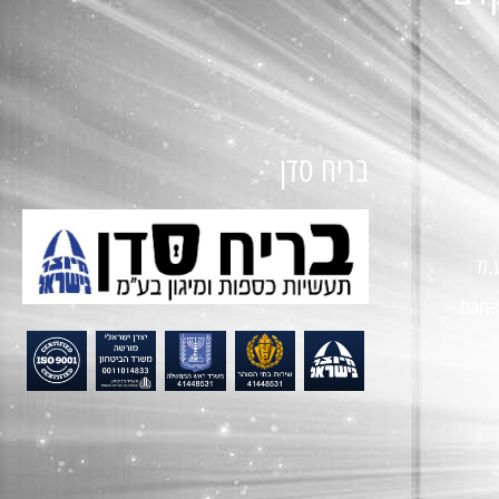
בריח סדן
.מ