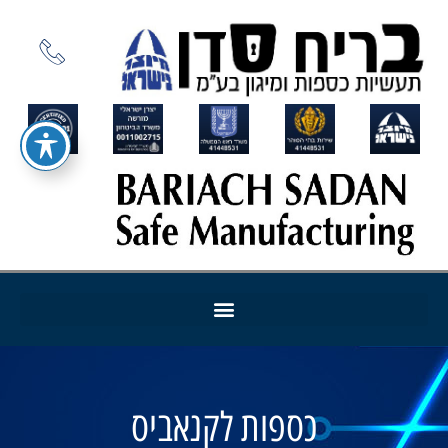
כספות לקנאביס