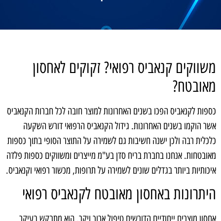
משווקים קנאביס רפואי? זקוקים לאחסון
מאובטח?
כספות לקנאביס הפכו בשנים האחרונות למוצר חובה לכל חברות הקנאביס
אשר הוקמו בשנים האחרונות. גידול הקנאביס הרפואי דורש השקעה
כלכלית רבה ולכן ישנה חשיבות גם לשמירה על התוצר הסופי בתוך כספות
מאובטחות. אנחנו בחברת בריח סדן בע"מ מייצרים ומשווקים כספות פלדה
איכותיות ביותר בגדלים שונים לשמירה על תרופות, מכשור רפואי וקנאביס.
היתרונות באחסון מאובטח לקנאביס רפואי
אחסון מוצרים ייחודיים הדורשים טיפול ארוך ויקר, הוא מתבקש בעיקר