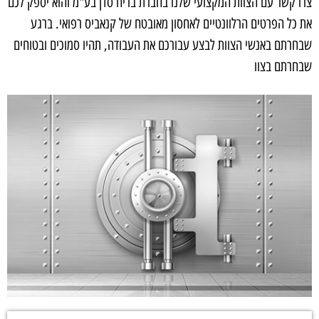
צרו קשר עם הצוות המקצועי שלנו בחברת בריח סדן בע"מ והוא יספק לכם
את כל הפרטים הרלוונטיים לאחסון מאובטח של קנאביס רפואי. ברגע
שבחרתם באנשי הצוות לבצע עבורכם את העבודה, תהיו סמוכים ובטוחים
שבחרתם בצוו