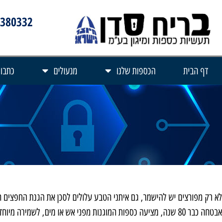
3380332
דף הבית
הכספות שלנו
מנעולים
כתבות
לא רק מפורצים יש להישמר, גם איתני הטבע עלולים לסכן את הגנת החפצים ה
אבטחה כבר 80 שנה, מציעה כספות המוגנות מפני אש או מים, לשמירה מיוחדת על חפצים רגישים.