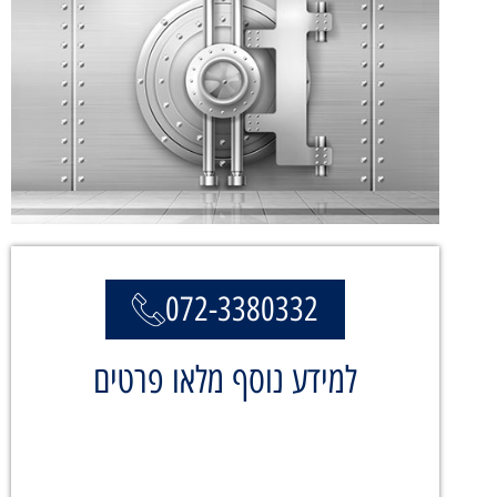
072-3380332
למידע נוסף מלאו פרטים