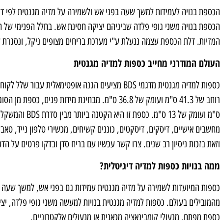
הכספת בנויה משני גופי פלדה שביניהם יציקה חסינת אש. בחלל הפנימי של ה
המדיות. דלת הכספת עצמה ננעלת ע"י מערכת בריחים מצופים ניקל, ונסגרת ע
העולם המודרני מחייב כספות למדיה מגנטית
מחשבים אישיים, דיסקים, דיסקטים, כוננים קשיחים, מכשירי טלפון נייד, טאבל
וזאת בזכות ניסיון רב שנים. צרו קשר עכשיו עם בריח סדן ובדקו פרטים על הד
ממה בנויות כספות למדיה דיגיטלית?
כספות המיועדות לשמירה על מדיה מגנטית עמידות גם בפני אש, למשך שעה לפ
מהמובילים בעולם. כספות למדיה מגנטית בנויות למעשה משני גופי פלדה, יצי
כספת מפתח, מנעולי קומבינאציה מכאנית או מנעולים אלקטרוניים.