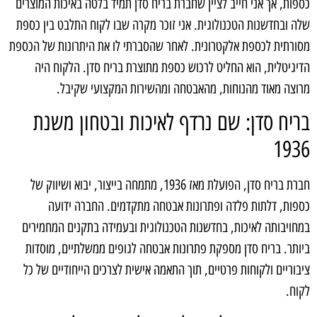
כספות, אך אני חייב לציין שחברת בריח סדן תמיד בלטה באיכות המוצרים
שלה ובחדשנות הטכנולוגית. אני זוכר מקרה שבו לקוח התלבט בין כספת
מסורתית לכספת אלקטרונית. לאחר שהסברתי לו את היתרונות של הכספת
הדיגיטלית, הוא החליט לרכוש כספת מתוצרת בריח סדן. הלקוח היה
מרוצה מאוד מהנוחות, מהאבטחה ומהשירות המקצועי שקיבל.
בריח סדן: שם נרדף לאיכות ובטחון משנת
1936
חברת בריח סדן, הפועלת מאז 1936, מתמחה בייצור, יבוא ושיווק של
כספות, דלתות פלדה ופתרונות אבטחה מתקדמים. החברה ידועה
במחויבותה לאיכות, בחדשנות הטכנולוגית ובעמידה בתקנים המחמירים
ביותר. בריח סדן מספקת פתרונות אבטחה לגופים ממשלתיים, מוסדות
ציבוריים ולקוחות פרטיים, תוך התאמה אישית לצרכים הייחודיים של כל
לקוח.