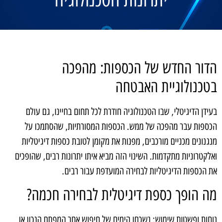
הדור החדש של הכספות: מהפכה
בטכנולוגיית האבטחה
בעידן הדיגיטלי, שבו הטכנולוגיה חודרת לכל תחום בחיינו, גם עולם
הכספות עבר מהפכה של ממש. הכספות המסורתיות, שהסתמכו על
מנגנונים מכניים מורכבים, מפנות את מקומן לטובת כספות דיגיטליות
ואלקטרוניות מתקדמות. השינוי הזה מביא איתו יתרונות רבים, שהופכים
את הכספות הדיגיטליות לבחירה המועדפת עבור רבים.
מה הופך כספת דיגיטלית לבחירה חכמה?
נוחות ופשטות שימוש: נשכחו הימים של חיפוש אחר המפתח הנכון או