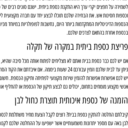
לשמירה על חפצים יקרי ערך היא התקנת כספת ביתית. ישנם סוגים רבים של כ
וכספות חסינות אש. את הבחירה שלכם תוכלו לבצע יחד עם חברה מקצועית ליי
הכספות הדיגיטליות המתקדמות ביותר היום, נחשבות לפופולריות במיוחד מכיוון 
בכספת אחרת בהתאם לצרכים שלכם.
פריצת כספת ביתית במקרה של תקלה
אם יש לכם כבר כספת בבית ואתם לא מצליחים לפתוח אותה מכל סיבה שהיא, י
ניתן עד לבית שלכם וזמין עבורכם 24 שעות ביממה. אם
יש לכם אפשרות אפשרות להזמין שירות מקצועי לפתיחה ותיקון הכספת. חשוב
אנשי מקצוע מומחים בתחום, יכולים גם לבצע תיקון של הכספת או להחליף או
הזמנה של כספת איכותית תוצרת כחול לבן
קיבלתם החלטה להתקין כספת בבית? רוצים לקבל הצעת מחיר משתלמת לכספת 
לבן באה עם מספר יתרונות משמעותיים אשר ישפיעו על ההחלטה שלכם לקנות