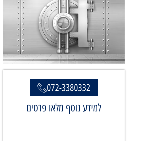
072-3380332
למידע נוסף מלאו פרטים