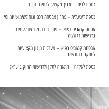
כספת לבית – מדריך מקצועי לבחירה נכונה
כספת דיגיטלית – פתרון אבטחה חכם ונוח לשימוש יומיומי
אחסון קנאביס רפואי – פתרונות מתקדמים לעמידה
בדרישות רגולציה
אבטחת קנאביס רפואי – מערכות מיגון מקצועיות
למתקנים מורשים
כספת לאקדח – התאמה לתקן ולדרישות החוק בישראל