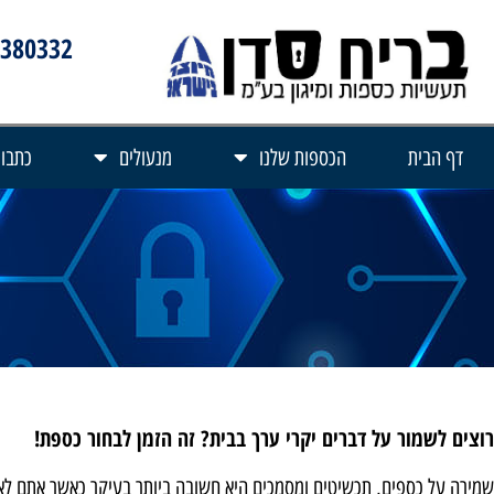
3380332
דף הבית
הכספות שלנו
מנעולים
כתבות
רוצים לשמור על דברים יקרי ערך בבית? זה הזמן לבחור כספת!
שמירה על כספים, תכשיטים ומסמכים היא חשובה ביותר בעיקר כאשר אתם לא 