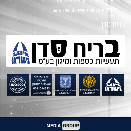
דוא"ל: bariachsadan@gmail.com
בריח סדן