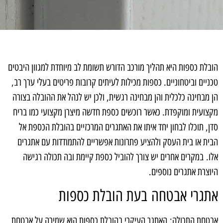
הובלת כספות היא תהליך מורכב הדורש תשומת לב מיוחדת למגוון היבטים
טכניים וביטחוניים. כספות מכילות לעיתים קרובות פריטים בעלי ערך רב,
הן מבחינה כלכלית והן מבחינה רגשית, ולכן יש לנהל את ההובלה בצורה
מקצועית ומוקפדת. כאשר רוכשים כספת חדשה מיצרן מקצועי כמו בריח
סדן, תוכלו לבחון יחד איתו את האתגרים המרכזיים בהובלת הכספת אל
הבית או בית העסק ולהציע פתרונות אפשריים להתמודדות עם אתגרים
אלו. במקרים אחרים יש צורך להוביל כספת קיימת ובה תכולה רגישה
היוצרת אתגרים נוספים.
אתגרי אבטחה בעת הובלת כספות
אבטחת התכולה: האתגר העיקרי בהובלת כספות הוא שמירה על אבטחת