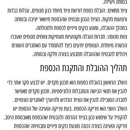
בטוחה ויעילה.
ציוד מתאים: הובלת כספת דורשת ציוד מיוחד כגון מנופים, עגלות כבדות
ורצועות חזקות. הציוד הנכון מבטיח שהכספת תישאר יציבה ובטוחה
במהלך ההובלה, ומונע נזקים פיזיים לכספת ולתכולתה.
צוות מנוסה: חברות הובלה מקצועיות מעסיקות צוותים מנוסים שעברו
הכשרה מיוחדת. הצוותים יודעים כיצד להתמודד עם האתגרים השונים
ויכולים להבטיח שההובלה תתבצע בצורה חלקה ובטוחה.
תהליך ההובלת והתקנת הכספת
השלב הראשון בהובלת כספות הוא תכנון מקדים. יש לבצע סקר אתר כדי
להבין את תנאי הגישה והמגבלות הלוגיסטיות. תכנון מקדים מאפשר
לחברה המובילה להכין את הציוד הנדרש ולהיערך לאתגרים הצפויים.
השלב השני הוא פריקה הכספת. בעת פריקה וטעינה של הכספת יש
להקפיד על שימוש נכון בציוד ההרמה ולהבטיח שהכספת מאובטחת היטב.
פריקה וטעינה בצורה נכונה מונעת נזקים פיזיים ומבטיחה שהכספת