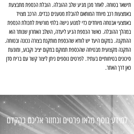
תישאר בטוחה. לאחר מכן מגיע שלב ההובלה. הובלת הכספת מתבצעת
באמצעות רכב מיוחד המותאם להובלת מטענים כבדים. הרכב מצויד
באמצעי אבטחה מיוחדים כדי למנוע גישה בלתי מורשית לתכולת הכספת
במהלך ההובלה. כאשר הכספת הגיע ליעדה, השלב האחרון שנותר הוא
ההתקנה. במקום היעד יש לוודא שהכספת מותקנת בצורה נכונה ובטוחה.
התקנה מקצועית מבטיחה שהכספת תמוקם במקום יציב וקבוע, ומונעת
סיכונים בטיחותיים בעתיד. לפרטים נוספים ניתן ליצור קשר עם בריח סדן
כאן דרך האתר.
למידע נוסף מלאו פרטים ונחזור אליכם בהקדם