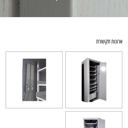
ארונות תקשורת