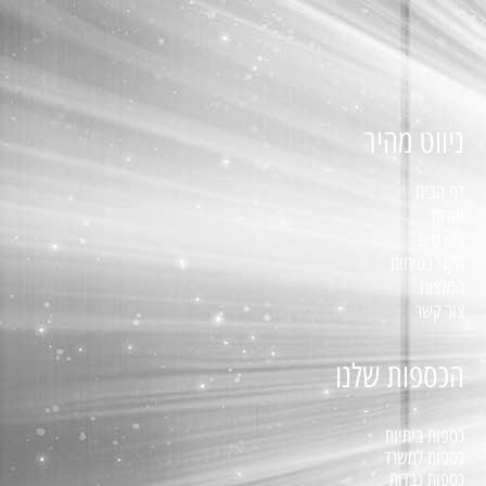
ניווט מהיר
דף הבית
אודות
מפרטים
תקני בטיחות
המלצות
צור קשר
הכספות שלנו
כספות ביתיות
כספות למשרד
כספות כבדות