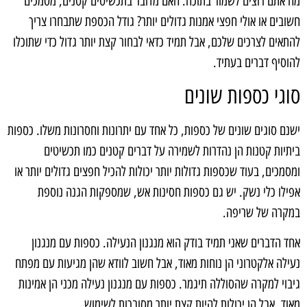
מה אתם רוצים לשמור בתוכה. האם מדובר בתכשיטים קטנים, מסמכים
חשובים או אולי חפצי אמנות גדולים יותר? גודל הכספת שתבחרו צריך
להתאים לצרכים שלכם, אבל תמיד כדאי לבחור קצת יותר גדול כדי שתוכלו
להוסיף דברים בעתיד.
סוגי כספות שונים
ישנם סוגים שונים של כספות, כל אחד עם יתרונות וחסרונות משלו. כספות
ביתיות קטנות הן נהדרות לשמירה על דברים קטנים כמו תכשיטים
ומסמכים, בעוד שכספות גדולות יותר יכולות להכיל חפצים גדולים יותר או
אפילו כלי נשק. יש גם כספות חסינות אש, שמספקות הגנה נוספת
במקרה של שריפה.
אחד הדברים שאני תמיד בודק הוא מנגנון הנעילה. כספות עם מנגנון
נעילה אלקטרוני הן נוחות מאוד, אבל חשוב לוודא שהן מגיעות עם מפתח
גיבוי למקרה שהסוללה תיגמר. כספות עם מנגנון נעילה מכני הן אמינות
מאוד, אבל הן יכולות להיות קצת יותר מסובכות לשימוש.