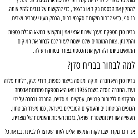
להתקין את הכספת בקיר או ברצפה, כדי להקשות על גנבים להזיז אותה.
בנוסף, כדאי לבחור מיקום דיסקרטי בבית, הרחק מעיני עוברים ושבים.
בריח סדן מספקת מערך שירות ארצי אמין ומקצועי בנושא הובלת כספות
והתקנתן. צוות המומחים שלנו ישמח לעזור לכם לבחור את המיקום
המתאים ביותר ולהתקין את הכספת בצורה בטוחה ויעילה.
למה לבחור בבריח סדן?
בריח סדן היא חברה ותיקה ומנוסה בייצור כספות, חדרי נשק, דלתות פלדה
ועוד. החברה נוסדה בשנת 1936 ומאז היא מספקת פתרונות אבטחה
מתקדמים ללקוחות פרטיים, עסקיים ומוסדיים. החברה נבחרה על ידי
הגופים הביטחוניים והעסקיים המובילים בישראל, כמו משרד הביטחון,
תעשייה אווירית ומשטרת ישראל, בזכות האיכות והאמינות של מוצריה.
אני זוכר מקרה שבו לקוח התקשר אלינו לאחר שפרצו לו לבית וגנבו את כל