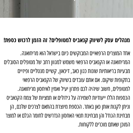
מנהלים עסק לשיווק קנאביס למטופלים? זה הזמן לרכוש כספת!
אחד המוצרים הרפואיים המבוקשים כיום בישראל הוא מריחואנה.
המריחואנה או הקנאביס הרפואי משמש למגוון רחב של מטופלים הסובלים
מבעיות בריאותיות שונות כגון כאב, דיכאון, קשיים מנטליים ופיזיים
בתקופות שיקום. אם אתם עובדים בשיווק של הקנאביס הרפואי
למטופלים, חשוב שיהיה לכם פתרון יעיל ואמין לאיחסון מריחואנה.
הכספות הללו ייעודיות לשמירה על גידולים או תמציות של צמח הקנאביס
וניתן לקנות אותן כאן באתר. הכספת מיוצרת בהתאם לצרכים שלכם, הן
מבחינת הגודל והן מבחינת תנאי האחסון הנדרשים לחומר הגלם או למוצר
המוכן שאתם מוכרים ללקוחות.