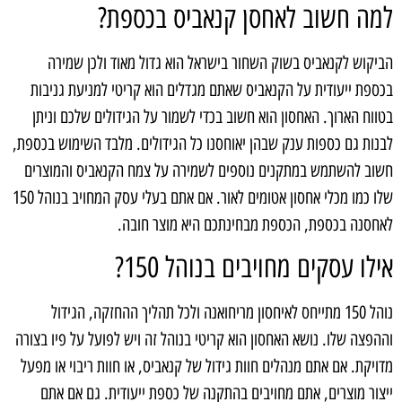
למה חשוב לאחסן קנאביס בכספת?
הביקוש לקנאביס בשוק השחור בישראל הוא גדול מאוד ולכן שמירה
בכספת ייעודית על הקנאביס שאתם מגדלים הוא קריטי למניעת גניבות
בטווח הארוך. האחסון הוא חשוב בכדי לשמור על הגידולים שלכם וניתן
לבנות גם כספות ענק שבהן יאוחסנו כל הגידולים. מלבד השימוש בכספת,
חשוב להשתמש במתקנים נוספים לשמירה על צמח הקנאביס והמוצרים
שלו כמו מכלי אחסון אטומים לאור. אם אתם בעלי עסק המחויב בנוהל 150
לאחסנה בכספת, הכספת מבחינתכם היא מוצר חובה.
אילו עסקים מחויבים בנוהל 150?
נוהל 150 מתייחס לאיחסון מריחואנה ולכל תהליך ההחזקה, הגידול
וההפצה שלו. נושא האחסון הוא קריטי בנוהל זה ויש לפועל על פיו בצורה
מדויקת. אם אתם מנהלים חוות גידול של קנאביס, או חוות ריבוי או מפעל
ייצור מוצרים, אתם מחויבים בהתקנה של כספת ייעודית. גם אם אתם