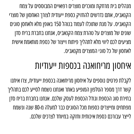
מנהלים בית מרחקת ומוכרים מוצרים רפואיים המבוססים על צמח
הקנאביס, אתם נדרשים להחזיק כספת ייעודית לצורך האחסון של מוצרי
הקנאביס. על מנת שתוכלו לעמוד בנוהל 150 באופן מלא ולאחסן סוגים
שונים של מוצרים על טהרת צמח הקנאביס, אנחנו בחברת בריח סדן
מציעים לכם ליווי מלא לתהליך פיתוח וייצור של כספת מותאמת אישית
לאחסון של כל סוגי המוצרים מקנאביס.
איחסון מריחואנה בכספות ייעודיות
לקבלת פרטים נוספים על איחסון מריחואנה בכספת ייעודית, צרו איתנו
קשר דרך מספר הטלפון המופיע באתר ואנחנו נשמח לסייע לכם בתהליך
בחירת סוג הכספת וגודל הכספת לעסק שלכם. אנחנו בחברת בריח סדן
מפתחים ומייצרים כספות מכל הסוגים כבר למעלה מ-80 שנה ונשמח
לייצר עבורכם כספת איכותית וחזקה במיוחד לצרכים שלכם.