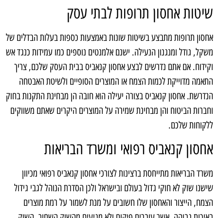
שיטות אחסון תרופות לבתי עסק
אחסון תרופות מתבצע בשיטות שונות באמצעות כספות בעלות הבדלים של
משקל, גודל ומנגנון הנעילה. ישנם אלמנטים נוספים כמו עמידות כנגד אש
וקידוח. אם אתם נדרשים לבצע אחסון קנאביס בבית העסק שלכם, צריך
התאמה מדוייקת לכמות הצמח או המוצרים הסופיים ולשיטת האבטחה
הנדרשת. אחסון קנאביס בצורה יעילה הוא חובה הן מבחינת התקנות בחוק
וחברות הביטוח והן מבחינת שמירה על המוצרים היקרים שאתם משווקים
ללקוחות שלכם.
אחסון קנאביס רפואי ומשרד הבריאות
משרד הבריאות מתייחסת ברצינות לצורכי אחסון קנאביס רפואי מכיוון
שישנו שוק לא חוקי גדול בעולם ובישראל ולכן הסדרת הנוהל לגבי גידול
הצמח, הייצור והאחסון שלו חשובים על מנת לשמור על רמת מוצרים
באיכות גבוהה, אשר עוברים פיקוח ולא מגיעים מהשוק השחור. השוק